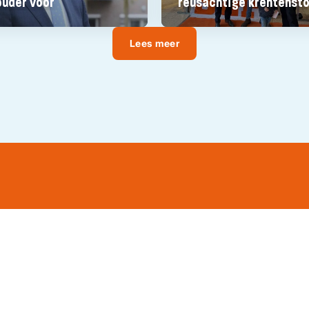
uder voor
reusachtige krentensto
Lees meer