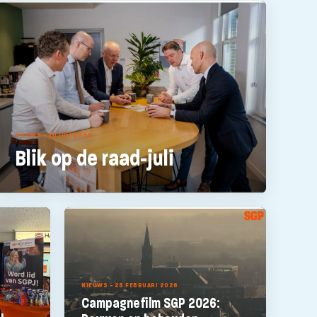
NIEUWS - 20 JULI 2026
Blik op de raad-juli
NIEUWS - 28 FEBRUARI 2026
Campagnefilm SGP 2026: