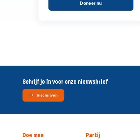
Doneer nu
Schrijf je in voor onze nieuwsbrief
Inschrijven
Doe mee
Partij