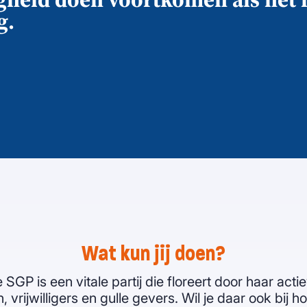
g.
Wat kun jij doen?
 SGP is een vitale partij die floreert door haar acti
, vrijwilligers en gulle gevers. Wil je daar ook bij 