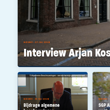
NIEUWS - 27 JULI 2026
Interview Arjan Ko
NIEUWS - 15 JULI 2026
NIEUWS -
Bijdrage algemene
SGP A