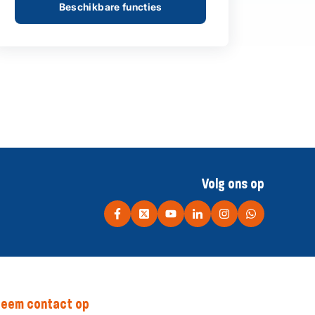
Beschikbare functies
Volg ons op
eem contact op