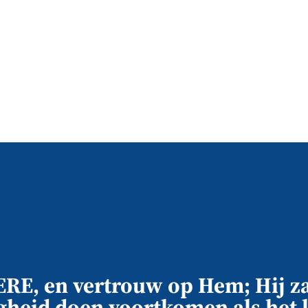
RE, en vertrouw op Hem; Hij za
gheid doen voortkomen als het l